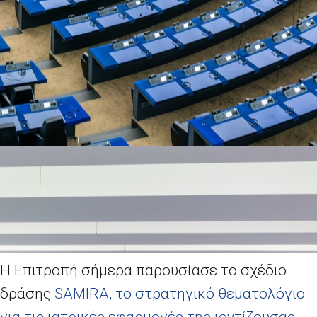
Η Επιτροπή σήμερα παρουσίασε το σχέδιο
δράσης
SAMIRA
, το στρατηγικό θεματολόγιο
για τις ιατρικές εφαρμογές της ιοντίζουσας