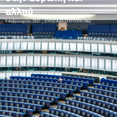
αλλού
9 Φεβρουαρίου, 2021
ΕΥΡΩΠΑΪΚΗ ΕΠΙΤΡΟΠΉ
,
Νέα