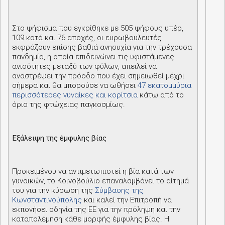
Στο ψήφισμα που εγκρίθηκε με 505 ψήφους υπέρ,
109 κατά και 76 αποχές, οι ευρωβουλευτές
εκφράζουν επίσης βαθιά ανησυχία για την τρέχουσα
πανδημία, η οποία επιδεινώνει τις υφιστάμενες
ανισότητες μεταξύ των φύλων, απειλεί να
αναστρέψει την πρόοδο που έχει σημειωθεί μέχρι
σήμερα και θα μπορούσε να ωθήσει
47 εκατομμύρια
περισσότερες γυναίκες και κορίτσια
κάτω από το
όριο της φτώχειας παγκοσμίως.
Εξάλειψη της έμφυλης βίας
Προκειμένου να αντιμετωπιστεί η βία κατά των
γυναικών, το Κοινοβούλιο επαναλαμβάνει το αίτημά
του για την κύρωση της
Σύμβασης της
Κωνσταντινούπολης
και καλεί την Επιτροπή να
εκπονήσει οδηγία της ΕΕ για την πρόληψη και την
καταπολέμηση κάθε μορφής έμφυλης βίας. Η