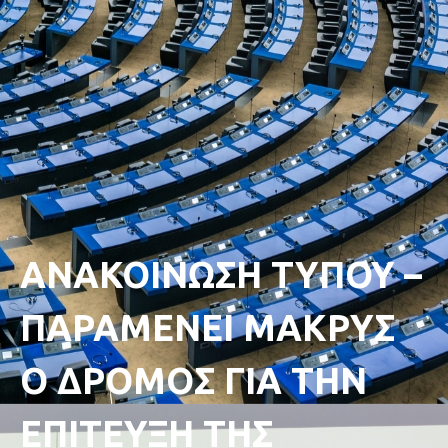
ΑΝΑΚΟΙΝΩΣΗ ΤΥΠΟΥ –
ΠΑΡΑΜΕΝΕΙ ΜΑΚΡΥΣ
Ο ΔΡΟΜΟΣ ΓΙΑ ΤΗΝ
ΕΠΙΤΕΥΞΗ ΤΗΣ