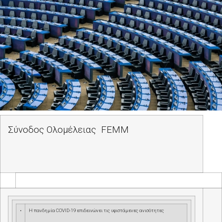
Σύνοδος Ολομέλειας
FEMM
•
Η πανδημία
COVID
-19 επιδεινώνει τις υφιστάμενες ανισότητες