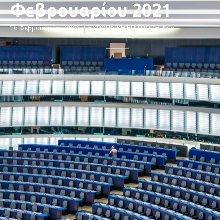
Φεβρουαρίου 2021
16 Φεβρουαρίου, 2021
ΕΥΡΩΠΑΪΚΗ ΕΠΙΤΡΟΠΉ
,
Νέα