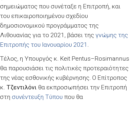
σημειώματος που συνέταξε η Επιτροπή, και
του επικαιροποιημένου σχεδίου
δημοσιονομικού προγράμματος της
Λιθουανίας για το 2021, βάσει της
γνώμης της
Επιτροπής του Ιανουαρίου 2021
.
Τέλος, η Υπουργός κ.
Keit
Pentus
–
Rosimannus
θα παρουσιάσει τις πολιτικές προτεραιότητες
της νέας εσθονικής κυβέρνησης. Ο Επίτροπος
κ.
Τζεντιλόνι
θα εκπροσωπήσει την Επιτροπή
στη
συνέντευξη Τύπου
που θα
πραγματοποιηθεί μετά τη συνεδρίαση.