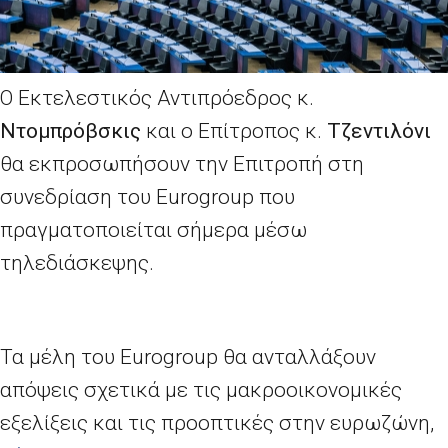
Ο Εκτελεστικός Αντιπρόεδρος κ.
Ντομπρόβσκις
και ο Επίτροπος κ.
Τζεντιλόνι
θα εκπροσωπήσουν την Επιτροπή στη
συνεδρίαση του
Eurogroup
που
πραγματοποιείται σήμερα μέσω
τηλεδιάσκεψης.
Τα μέλη του Ε
urogroup
θα
ανταλλάξουν
απόψεις σχετικά με τις μακροοικονομικές
εξελίξεις και τις προοπτικές στην ευρωζώνη,