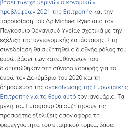
βάσει των χειμερινών οικονομικών
προβλέψεων 2021 της Επιτροπής
και την
παρουσίαση του Δρ
Michael
Ryan
από τον
Παγκόσμιο Οργανισμό Υγείας σχετικά με την
εξέλιξη της υγειονομικής κατάστασης. Στη
συνεδρίαση θα συζητηθεί ο διεθνής ρόλος του
ευρώ, βάσει των κατευθύνσεων που
διατυπώθηκαν στη σύνοδο κορυφής για το
ευρώ τον Δεκέμβριο του 2020 και τη
δημοσίευση της
ανακοίνωσης της Ευρωπαϊκής
Επιτροπής για το θέμα αυτό
τον Ιανουάριο. Τα
μέλη του Ε
urogroup
θα
συζητήσουν τις
πρόσφατες εξελίξεις όσον αφορά τη
φερεγγυότητα του εταιρικού τομέα, βάσει