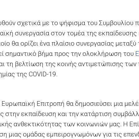
ωθούν σχετικά με το ψήφισμα του Συμβουλίου 
αϊκή συνεργασία στον τομέα της εκπαίδευσης 
οίο θα ορίζει ένα πλαίσιο συνεργασίας μεταξύ
εί σημαντικό βήμα προς την ολοκλήρωση του
Ε
αι τη βελτίωση της κοινής αντιμετώπισης τω
ημίας της COVID-19.
η Ευρωπαϊκή Επιτροπή θα δημοσιεύσει μια μελέτ
ς στην εκπαίδευση και την κατάρτιση συμβάλ
μικής ανθεκτικότητας των κοινωνιών μας. Η Επ
αση μιας ομάδας εμπειρογνωμόνων για τις επεν