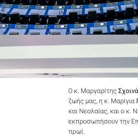
Ο κ. Μαργαρίτης
Σχοιν
ζωής μας, η κ. Μαρίγια
και Νεολαίας, και ο κ. 
εκπροσωπήσουν την Επ
πρωί.