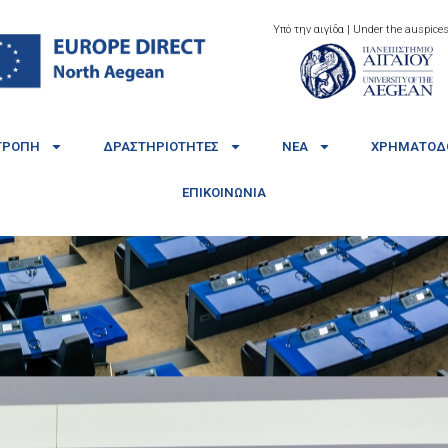
Υπό την αιγίδα | Under the auspices
ΤΡΟΠΉ
ΔΡΑΣΤΗΡΙΌΤΗΤΕΣ
ΝΈΑ
ΧΡΗΜΑΤΟΔΟ
ΕΠΙΚΟΙΝΩΝΊΑ