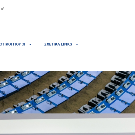
 of
ΤΙΚΟΊ ΠΌΡΟΙ
ΣΧΕΤΙΚΆ LINKS