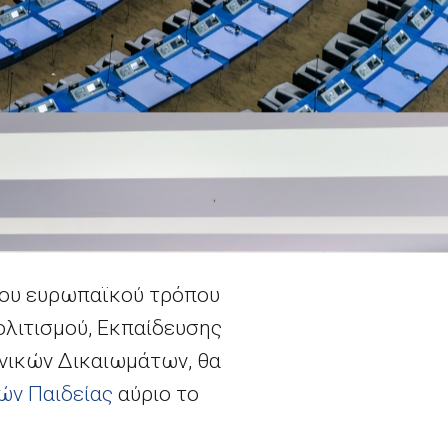
του ευρωπαϊκού τρόπου
Πολιτισμού, Εκπαίδευσης
νικών Δικαιωμάτων, θα
ών Παιδείας
αύριο το