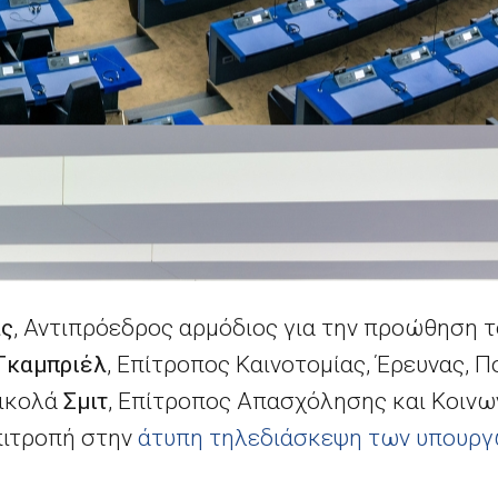
άς
, Αντιπρόεδρος αρμόδιος για την προώθηση 
Γκαμπριέλ
, Επίτροπος Καινοτομίας, Έρευνας, 
Νικολά
Σμιτ
, Επίτροπος Απασχόλησης και Κοινω
ιτροπή στην
άτυπη τηλεδιάσκεψη των υπουργ