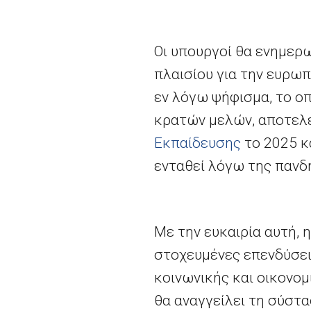
Οι υπουργοί θα ενημερ
πλαισίου για την ευρωπ
εν λόγω ψήφισμα, το οπ
κρατών μελών, αποτελ
Εκπαίδευσης
το 2025 κ
ενταθεί λόγω της πανδ
Με την ευκαιρία αυτή, 
στοχευμένες επενδύσει
κοινωνικής και οικονο
θα αναγγείλει τη σύστ