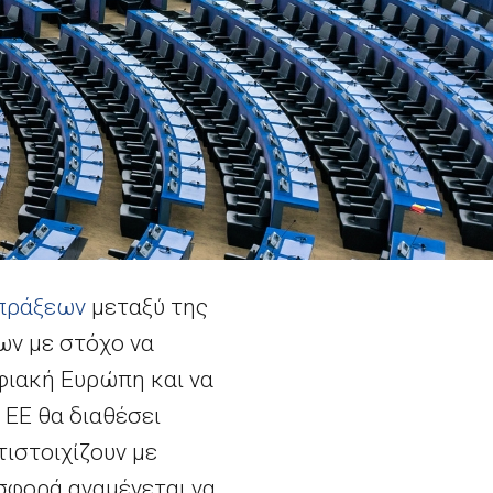
πράξεων
μεταξύ της
ων με στόχο να
φιακή Ευρώπη και να
 ΕΕ θα διαθέσει
τιστοιχίζουν με
σφορά αναμένεται να