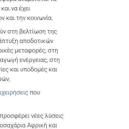
και να έχει
 και την κοινωνία.
ύν στη βελτίωση της
νάπτυξη αποδοτικών
ικές μεταφορές, στη
αγωγή ενέργειας, στη
ίες και υποδομές και
ρών.
ιχειρήσεις
που
 προσφέρει νέες λύσεις
ποσαχάρια Αφρική και