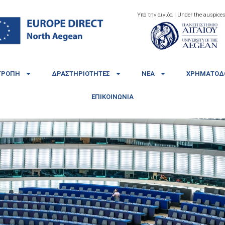
Υπό την αιγίδα | Under the auspices
ΤΡΟΠΉ
ΔΡΑΣΤΗΡΙΌΤΗΤΕΣ
ΝΈΑ
ΧΡΗΜΑΤΟΔΟ
ΕΠΙΚΟΙΝΩΝΊΑ