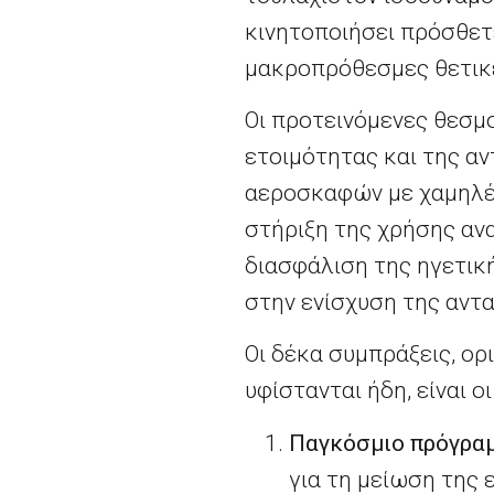
κινητοποιήσει πρόσθετε
μακροπρόθεσμες θετικέ
Οι προτεινόμενες θεσ
ετοιμότητας και της α
αεροσκαφών με χαμηλέ
στήριξη της χρήσης αν
διασφάλιση της ηγετικ
στην ενίσχυση της αν
Οι δέκα συμπράξεις, ορ
υφίστανται ήδη, είναι ο
Παγκόσμιο πρόγραμ
για τη μείωση της 