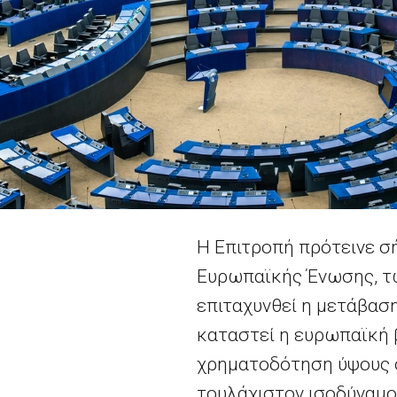
Η Επιτροπή πρότεινε σ
Ευρωπαϊκής Ένωσης, τω
επιταχυνθεί η μετάβαση
καταστεί η ευρωπαϊκή β
χρηματοδότηση ύψους 
τουλάχιστον ισοδύναμο