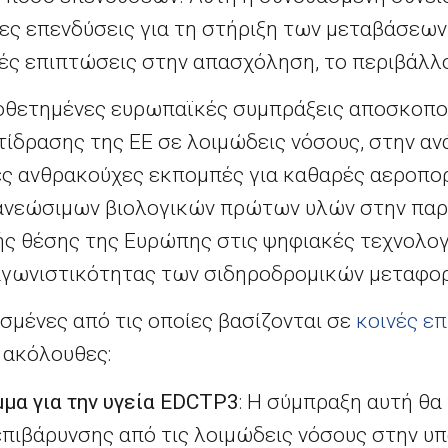
ς επενδύσεις για τη στήριξη των μεταβάσεων 
ς επιπτώσεις στην απασχόληση, το περιβάλλον
μοθετημένες ευρωπαϊκές συμπράξεις αποσκοπο
ντίδρασης της ΕΕ σε λοιμώδεις νόσους, στην α
ς ανθρακούχες εκπομπές για καθαρές αεροπορ
ανεώσιμων βιολογικών πρώτων υλών στην παρ
ής θέσης της Ευρώπης στις ψηφιακές τεχνολογ
ταγωνιστικότητας των σιδηροδρομικών μεταφο
ισμένες από τις οποίες βασίζονται σε
κοινές επ
ι ακόλουθες:
μα για την υγεία
EDCTP
3
: Η σύμπραξη αυτή θα
επιβάρυνσης από τις λοιμώδεις νόσους στην υ