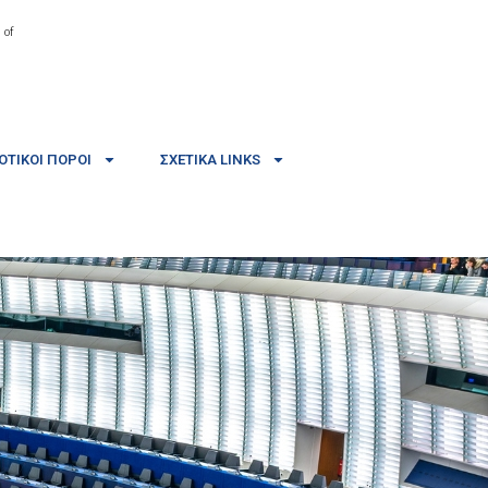
 of
ΤΙΚΟΊ ΠΌΡΟΙ
ΣΧΕΤΙΚΆ LINKS