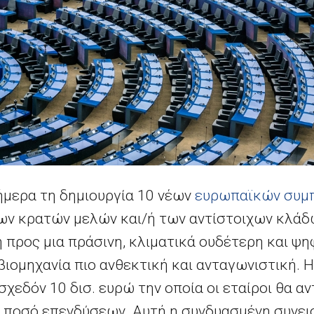
ήμερα τη δημιουργία 10 νέων
ευρωπαϊκών συμ
ν κρατών μελών και/ή των αντίστοιχων κλάδ
 προς μια πράσινη, κλιματικά ουδέτερη και ψη
ιομηχανία πιο ανθεκτική και ανταγωνιστική. Η
σχεδόν 10
δισ.
ευρώ την οποία οι εταίροι θα αν
 ποσό επενδύσεων. Αυτή η συνδυασμένη συνει