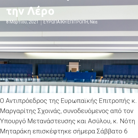
την Λέρο
8 Μαρτίου, 2021
ΕΥΡΩΠΑΪΚΗ ΕΠΙΤΡΟΠΉ
,
Νέα
Ο Αντιπρόεδρος της Ευρωπαϊκής Επιτροπής κ.
Μαργαρίτης Σχοινάς, συνοδευόμενος από τον
Υπουργό Μετανάστευσης και Ασύλου, κ. Νότη
Μηταράκη επισκέφτηκε σήμερα Σάββατο 6