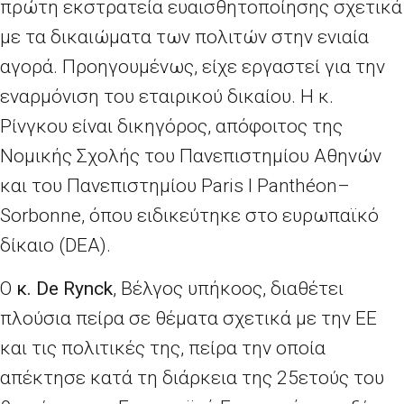
πρώτη εκστρατεία ευαισθητοποίησης σχετικά
με τα δικαιώματα των πολιτών στην ενιαία
αγορά. Προηγουμένως, είχε εργαστεί για την
εναρμόνιση του εταιρικού δικαίου. Η κ.
Ρίνγκου είναι δικηγόρος, απόφοιτος της
Νομικής Σχολής του Πανεπιστημίου Αθηνών
και του Πανεπιστημίου
Paris I Panth
é
on
–
Sorbonne
, όπου ειδικεύτηκε στο ευρωπαϊκό
δίκαιο (
DEA
).
Ο
κ.
De
Rynck
, Βέλγος υπήκοος, διαθέτει
πλούσια πείρα σε θέματα σχετικά με την ΕΕ
και τις πολιτικές της, πείρα την οποία
απέκτησε κατά τη διάρκεια της 25ετούς του