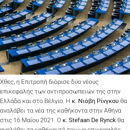
Χθες, η Επιτροπή διόρισε δύο νέους
επικεφαλής των αντιπροσωπειών της στην
Ελλάδα και στο Βέλγιο. Η
κ. Νιόβη Ρίνγκου
θα
αναλάβει τα νέα της καθήκοντα στην Αθήνα
στις 16 Μαΐου 2021. Ο
κ.
Stefaan
De
Rynck
θα
αναλάβει τα καθήκοντά του ως επικεφαλής