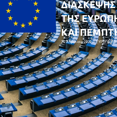
ΔΙΑΣΚΕΨΗΣ
ΤΗΣ ΕΥΡΩΠΗ
ΚΑΙ ΠΕΜΠΤΗ
20 Απριλίου, 2021
ΕΥΡΩΠΑΪΚΟ 