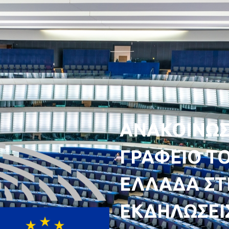
ΑΝΑΚΟΙΝΩΣ
ΓΡΑΦΕΙΟ ΤΟ
ΕΛΛΑΔΑ ΣΤ
ΕΚΔΗΛΩΣΕΙΣ