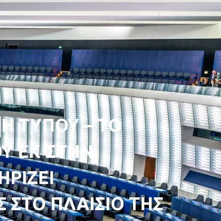
Η ΤΥΠΟΥ – ΤΟ
Υ ΕΚ ΣΤΗΝ
ΗΡΙΖΕΙ
 ΣΤΟ ΠΛΑΙΣΙΟ ΤΗΣ