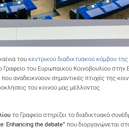
καίνια του
κεντρικού διαδικτυακού κόμβου της
το Γραφείο του Ευρωπαϊκού Κοινοβουλίου στην 
 που αναδεικνύουν σημαντικές πτυχές της κοι
ροκλήσεις του κοινού μας μέλλοντος.
ιλίου
το Γραφείο
στηρίζει το διαδικτυακό συνέ
ue: Enhancing the debate”
που διοργανώνεται στ