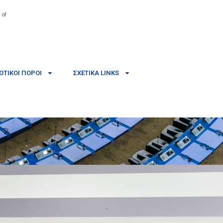
 of
ΤΙΚΟΊ ΠΌΡΟΙ
ΣΧΕΤΙΚΆ LINKS