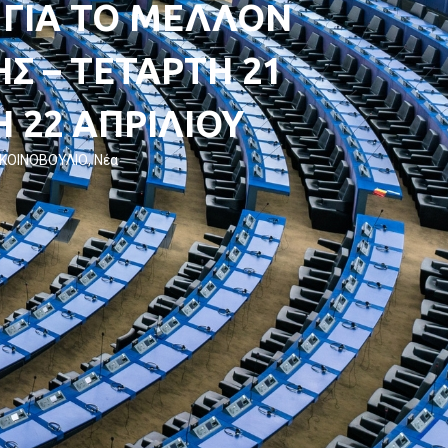
 ΓΙΑ ΤΟ ΜΕΛΛΟΝ
Σ – ΤΕΤΑΡΤΗ 21
 22 ΑΠΡΙΛΙΟΥ
ΚΟΙΝΟΒΟΥΛΙΟ
,
Νέα