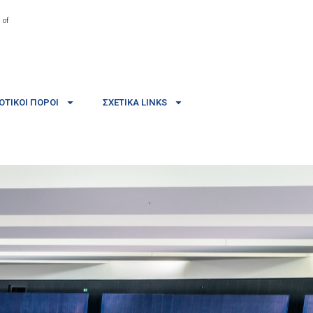
 of
ΤΙΚΟΊ ΠΌΡΟΙ
ΣΧΕΤΙΚΆ LINKS