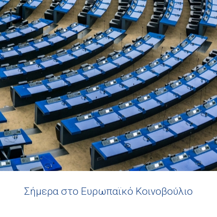
Σήμερα στο Ευρωπαϊκό Κοινοβούλιο
Σ