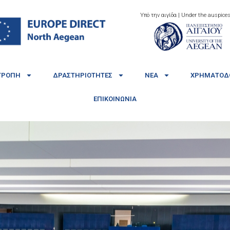
Υπό την αιγίδα | Under the auspices
ΤΡΟΠΉ
ΔΡΑΣΤΗΡΙΌΤΗΤΕΣ
ΝΈΑ
ΧΡΗΜΑΤΟΔΟ
ΕΠΙΚΟΙΝΩΝΊΑ