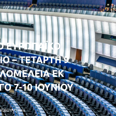
Ο ΕΥΡΩΠΑΪΚΟ
Ο – ΤΕΤΑΡΤΗ 9
ΟΛΟΜΕΛΕΙΑ ΕΚ
Ο 7-10 ΙΟΥΝΙΟΥ
ΙΝΟΒΟΥΛΙΟ
,
Νέα