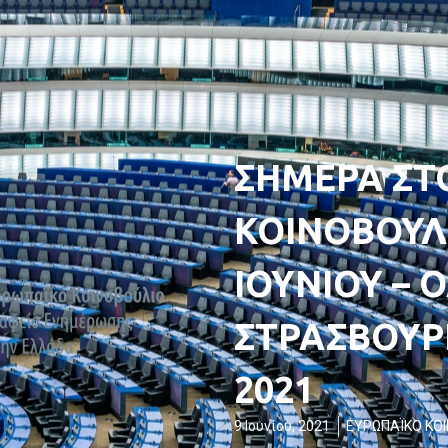
ΣΗΜΕΡΑ ΣΤ
ΚΟΙΝΟΒΟΥΛΙ
ΙΟΥΝΙΟΥ – 
ΣΤΡΑΣΒΟΥΡΓ
2021
9 Ιουνίου, 2021
ΕΥΡΩΠΑΪΚΟ ΚΟ