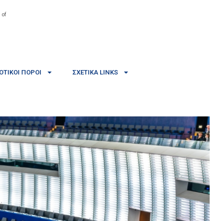
 of
ΤΙΚΟΊ ΠΌΡΟΙ
ΣΧΕΤΙΚΆ LINKS