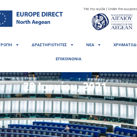
Υπό την αιγίδα | Under the auspices
ΤΡΟΠΉ
ΔΡΑΣΤΗΡΙΌΤΗΤΕΣ
ΝΈΑ
ΧΡΗΜΑΤΟΔΟ
ΕΠΙΚΟΙΝΩΝΊΑ
28 Ιουνίου, 2021