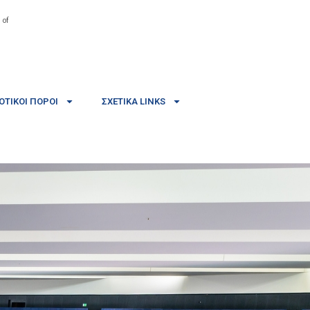
 of
ΤΙΚΟΊ ΠΌΡΟΙ
ΣΧΕΤΙΚΆ LINKS