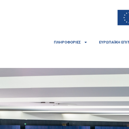
ΠΛΗΡΟΦΟΡΊΕΣ
ΕΥΡΩΠΑΪΚΉ ΕΠΙ