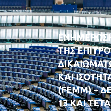
ΕΝΗΜΕΡΩΣΗ
ΤΗΣ ΕΠΙΤΡ
ΔΙΚΑΙΩΜΑΤ
ΚΑΙ ΙΣΟΤΗ
(FEMM) – Δ
13 ΚΑΙ ΤΕΤΑ