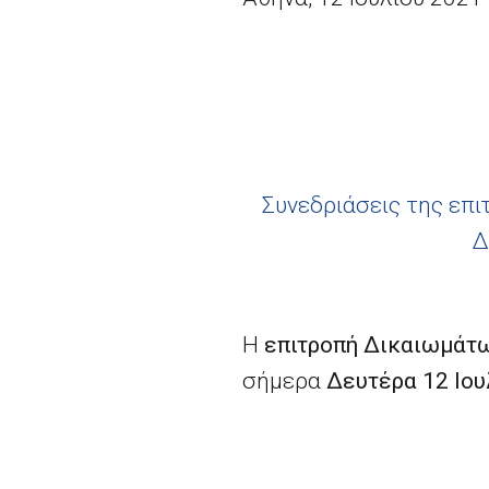
Συνεδριάσεις της επ
Δ
Η
επιτροπή Δικαιωμάτω
σήμερα
Δευτέρα
12 Ιου
Μεταξύ άλλων θεμάτων 