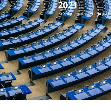
2021
12 Ιουλίου, 2021
ΕΥΡΩΠΑΪΚΟ Κ