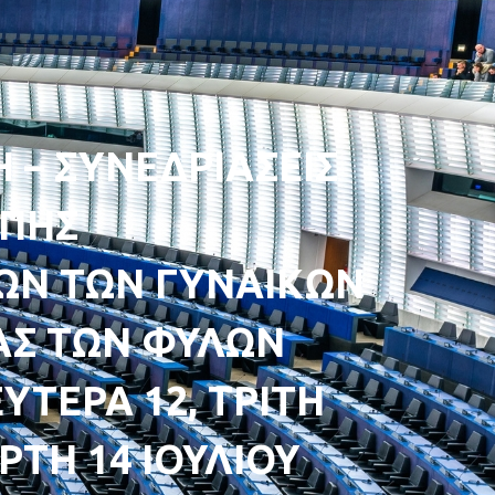
 – ΣΥΝΕΔΡΙΑΣΕΙΣ
ΟΠΗΣ
ΩΝ ΤΩΝ ΓΥΝΑΙΚΩΝ
ΤΑΣ ΤΩΝ ΦΥΛΩΝ
ΕΥΤΕΡΑ 12, ΤΡΙΤΗ
ΡΤΗ 14 ΙΟΥΛΙΟΥ