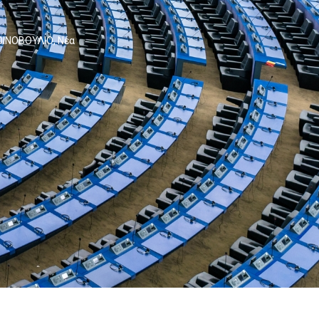
ΟΙΝΟΒΟΥΛΙΟ
,
Νέα