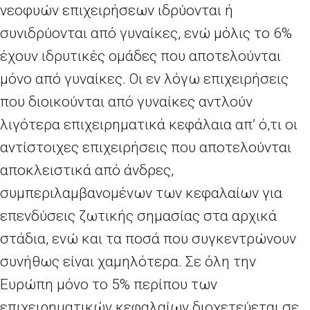
νεοφυών επιχειρήσεων ιδρύονται ή
συνιδρύονται από γυναίκες, ενώ μόλις το 6%
έχουν ιδρυτικές ομάδες που αποτελούνται
μόνο από γυναίκες. Οι εν λόγω επιχειρήσεις
που διοικούνται από γυναίκες αντλούν
λιγότερα επιχειρηματικά κεφάλαια απ’ ό,τι οι
αντίστοιχες επιχειρήσεις που αποτελούνται
αποκλειστικά από άνδρες,
συμπεριλαμβανομένων των κεφαλαίων για
επενδύσεις ζωτικής σημασίας στα αρχικά
στάδια, ενώ και τα ποσά που συγκεντρώνουν
συνήθως είναι χαμηλότερα. Σε όλη την
Ευρώπη μόνο το 5% περίπου των
επιχειρηματικών κεφαλαίων διοχετεύεται σε