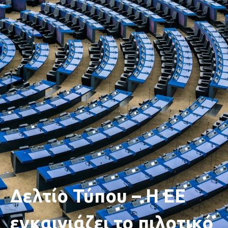
Δελτίο Τύπου – Η ΕΕ
εγκαινιάζει το πιλοτικό