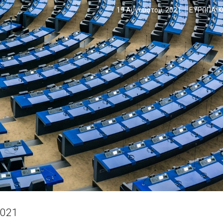
19 Αυγούστου, 2021
ΕΥΡΩΠΑΪΚ
2021