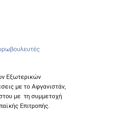
ευρωβουλευτές
πών Εξωτερικών
έσεις με το Αφγανιστάν,
ύστου με τη συμμετοχή
παϊκής Επιτροπής.