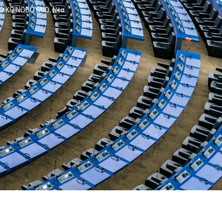
Ο ΚΟΙΝΟΒΟΥΛΙΟ
,
Νέα