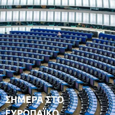
ΣΗΜΕΡΑ ΣΤΟ
ΕΥΡΩΠΑΪΚΟ