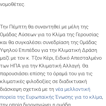
νομοθέτες.
Την Πέμπτη θα συναντηθεί με μέλη της
Ομάδας Λύσεων για το Κλίμα της Γερουσίας
και θα συγκαλέσει συνεδρίαση της Ομάδας
Υψηλού Επιπέδου για την Κλιματική Δράση
μαζί με τον κ. Τζον Κέρι, Ειδικό Απεσταλμένο
των ΗΠΑ για την
K
λιματική
A
λλαγή. Θα
παρουσιάσει επίσης το όραμά του για τις
κλιματικές φιλοδοξίες σε διαδικτυακή
διάσκεψη σχετικά με τη
νέα μελλοντική
πορεία της Ευρωπαϊκής Ένωσης για το κλίμα
,
την οποία διοργανώνει η ομάδα