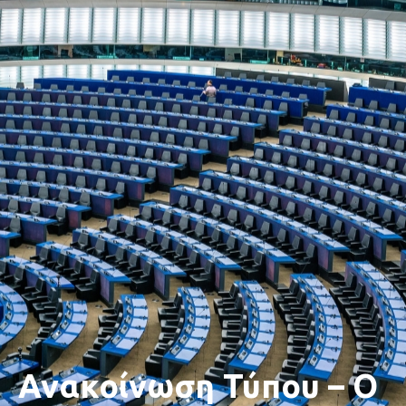
Ανακοίνωση Τύπου – Ο