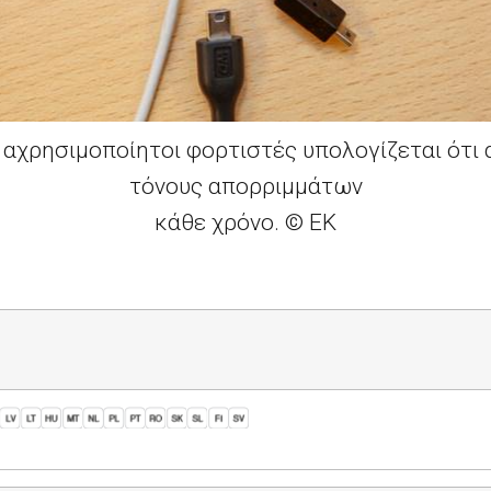
ι αχρησιμοποίητοι φορτιστές υπολογίζεται ότι 
τόνους απορριμμάτων
κάθε χρόνο. ©
EK