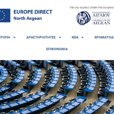
Υπό την αιγίδα | Under the auspices
ΤΡΟΠΉ
ΔΡΑΣΤΗΡΙΌΤΗΤΕΣ
ΝΈΑ
ΧΡΗΜΑΤΟΔΟ
ΕΠΙΚΟΙΝΩΝΊΑ