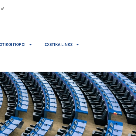
 of
ΤΙΚΟΊ ΠΌΡΟΙ
ΣΧΕΤΙΚΆ LINKS