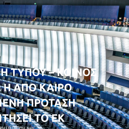
Η ΤΥΠΟΥ – ΚΟΙΝΟΣ
 Η ΑΠΟ ΚΑΙΡΟ
ΕΝΗ ΠΡΟΤΑΣΗ
ΗΤΗΣΕΙ ΤΟ ΕΚ
ΚΗ ΕΠΙΤΡΟΠΉ
,
Νέα