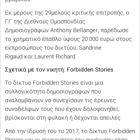
Εκ μέρους της 29μελούς κριτικής επιτροπής, ο
ΓΓ της Διεθνούς Ομοσπονδίας
Δημοσιογράφων
Anthony Bellanger
, παρέδωσε
το χρηματικό έπαθλο ύψους 20.000 ευρώ στους
εκπροσώπους του δικτύου,
Sandrine
Rigaud
και
Laurent Richard
.
Σχετικά με τον νικητή:
Forbidden Stories
Το δίκτυο
Forbidden Stories
είναι μια
συλλογικότητα δημοσιογράφων που
αναλαμβάνουν να συνεχίσουν τις έρευνες
συναδέλφων τους που έχουν δολοφονηθεί,
βρίσκονται στη φυλακή ή δέχονται απειλές.
Από την ίδρυσή του το 2017, το δίκτυο
Forbidden
Stories
και οι συνεργάτες του συνέχισαν τόσο