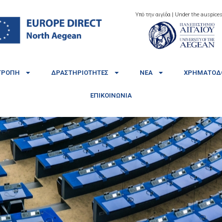
Υπό την αιγίδα | Under the auspices
ΤΡΟΠΉ
ΔΡΑΣΤΗΡΙΌΤΗΤΕΣ
ΝΈΑ
ΧΡΗΜΑΤΟΔΟ
ΕΠΙΚΟΙΝΩΝΊΑ