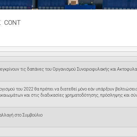
Σ
CONT
γκρίνουν τις δαπάνες του Οργανισμού Συνοριοφυλακής και Ακτοφυλακ
γισμού του 2022 θα πρέπει να διατεθεί μόνο εάν υπάρξουν βελτιώσε
καιωμάτων και στις διαδικασίες χρηματοδότησης, πρόσληψης και 
αλλαγή στο Συμβούλιο