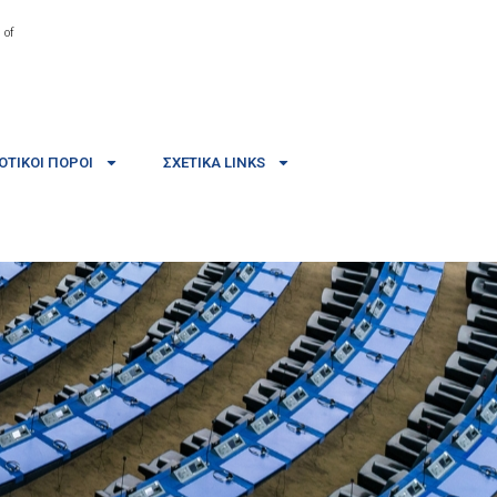
 of
ΤΙΚΟΊ ΠΌΡΟΙ
ΣΧΕΤΙΚΆ LINKS