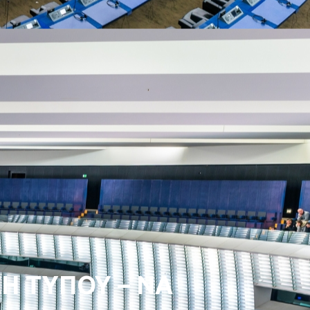
Η ΤΥΠΟΥ – ΝΑ