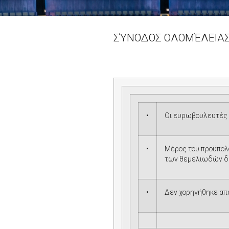
ΣΎΝΟΔΟΣ ΟΛΟΜΈΛΕΙΑ
•
Οι ευρωβουλευτές ε
•
Μέρος του προϋπολο
των θεμελιωδών δι
•
Δεν χορηγήθηκε απ