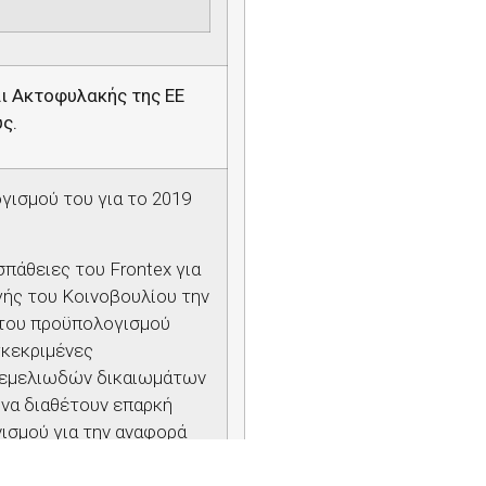
ι Ακτοφυλακής της ΕΕ
ς.
γισμού του για το 2019
σπάθειες του
Frontex
για
ής του Κοινοβουλίου την
 του προϋπολογισμού
γκεκριμένες
θεμελιωδών δικαιωμάτων
 να διαθέτουν επαρκή
ισμού για την αναφορά
ήματος παρακολούθησης