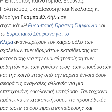
Η Επίτροπος Καινοτομίας, Έρευνας,
Πολιτισμού, Εκπαίδευσης και Νεολαίας κ.
Μαρίγια
Γκαμπριέλ
δήλωσε
σχετικά:
«Η
Ευρωπαϊκή Πράσινη Συμφωνία
και
το
Ευρωπαϊκό Σύμφωνο για το
Κλίμα
αναγνωρίζουν τον καίριο ρόλο των
σχολείων, των ιδρυμάτων εκπαίδευσης και
κατάρτισης για την ευαισθητοποίηση των
μαθητών και των γονέων τους, των σπουδαστών
και της κοινότητας υπό την ευρεία έννοια όσον
αφορά τις αναγκαίες αλλαγές για μια
επιτυχημένη οικολογική μετάβαση. Ταυτόχρονα
πρέπει να εντατικοποιήσουμε τις προσπάθειές
μας ώστε τα συστήματα εκπαίδευσης και