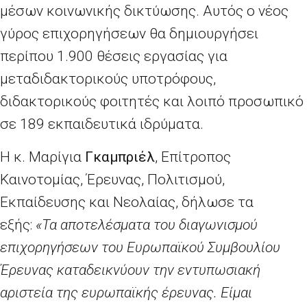
μέσων κοινωνικής δικτύωσης. Αυτός ο νέος
γύρος επιχορηγήσεων θα δημιουργήσει
περίπου 1.900 θέσεις εργασίας για
μεταδιδακτορικούς υποτρόφους,
διδακτορικούς φοιτητές και λοιπό προσωπικό
σε 189 εκπαιδευτικά ιδρύματα.
Η κ. Μαρίγια
Γκαμπριέλ
, Επίτροπος
Καινοτομίας, Έρευνας, Πολιτισμού,
Εκπαίδευσης και Νεολαίας, δήλωσε τα
εξής:
«
Τα αποτελέσματα του διαγωνισμού
επιχορηγήσεων του Ευρωπαϊκού Συμβουλίου
Έρευνας καταδεικνύουν την εντυπωσιακή
αριστεία της ευρωπαϊκής έρευνας. Είμαι