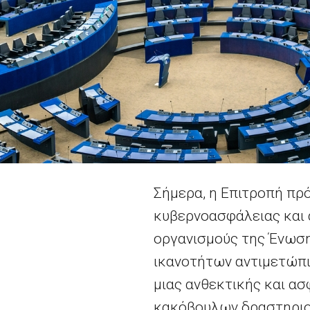
Σήμερα, η Επιτροπή πρό
κυβερνοασφάλειας και 
οργανισμούς της Ένωση
ικανοτήτων αντιμετώπι
μιας ανθεκτικής και α
κακόβουλων δραστηριο