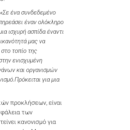
«Σε ένα συνδεδεμένο
πηρεάσει έναν ολόκληρο
μια ισχυρή ασπίδα έναντι
ικανότητά μας να
 στο τοπίο της
στην ενισχυμένη
ργάνων και οργανισμών
νισμό.
Πρόκειται για μια
κών προκλήσεων, είναι
σφάλεια των
είνει κανονισμό για