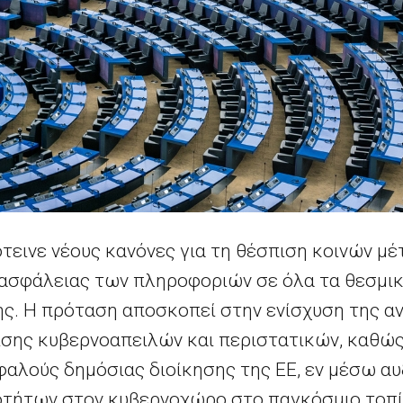
τεινε νέους κανόνες για τη θέσπιση κοινών μ
ασφάλειας των πληροφοριών σε όλα τα θεσμικά
ς. Η πρόταση αποσκοπεί στην ενίσχυση της α
σης κυβερνοαπειλών και περιστατικών, καθώς
σφαλούς δημόσιας διοίκησης της ΕΕ, εν μέσω α
τήτων στον κυβερνοχώρο στο παγκόσμιο τοπί