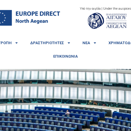
Υπό την αιγίδα | Under the auspices
ΤΡΟΠΉ
ΔΡΑΣΤΗΡΙΌΤΗΤΕΣ
ΝΈΑ
ΧΡΗΜΑΤΟΔΟ
ΕΠΙΚΟΙΝΩΝΊΑ