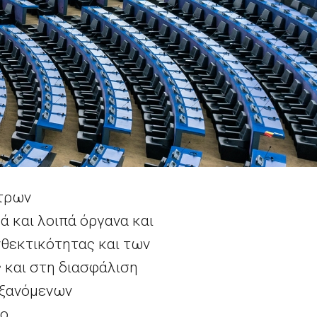
έτρων
 και λοιπά όργανα και
νθεκτικότητας και των
 και στη διασφάλιση
υξανόμενων
ο.