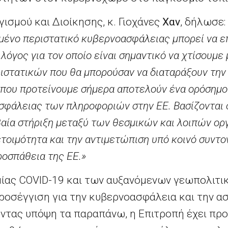
ισμού και Διοίκησης, κ. Γιοχάνες
Χαν
, δήλωσε:
μένο περιστατικό κυβερνοασφάλειας μπορεί να ε
 λόγος για τον οποίο είναι σημαντικό να χτίσουμε 
ιστατικών που θα μπορούσαν να διαταράξουν την 
 που προτείνουμε σήμερα αποτελούν ένα ορόσημο
σφάλειας των πληροφοριών στην ΕΕ. Βασίζονται 
βαία στήριξη μεταξύ των θεσμικών και λοιπών ο
ετοιμότητα και την αντιμετώπιση υπό κοινό συντο
ροσπάθεια της ΕΕ.»
μίας COVID-19 και των αυξανόμενων γεωπολιτι
προσέγγιση για την κυβερνοασφάλεια και την α
τας υπόψη τα παραπάνω, η Επιτροπή έχει προτ