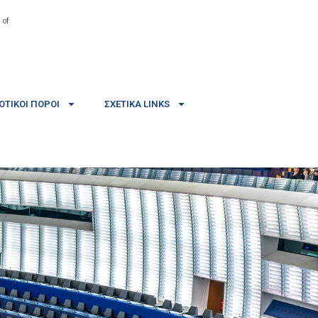
 of
ΤΙΚΟΊ ΠΌΡΟΙ
ΣΧΕΤΙΚΆ LINKS