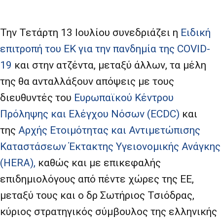
Την Τετάρτη 13 Ιουλίου συνεδριάζει η
Ειδική
επιτροπή του ΕΚ για την πανδημία της COVID-
19
και στην ατζέντα, μεταξύ άλλων, τα μέλη
της θα ανταλλάξουν απόψεις με τους
διευθυντές του
Ευρωπαϊκού Κέντρου
Πρόληψης και Ελέγχου Νόσων (ECDC)
και
της
Αρχής Ετοιμότητας και Αντιμετώπισης
Καταστάσεων Έκτακτης Υγειονομικής Ανάγκης
(HERA),
καθώς και με επικεφαλής
επιδημιολόγους από πέντε χώρες της ΕΕ,
μεταξύ τους και ο δρ Σωτήριος Τσιόδρας,
κύριος στρατηγικός σύμβουλος της ελληνικής