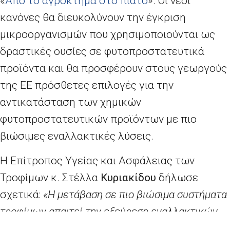
«
Από το αγρόκτημα στο πιάτο
». Οι νέοι
κανόνες θα διευκολύνουν την έγκριση
μικροοργανισμών που χρησιμοποιούνται ως
δραστικές ουσίες σε φυτοπροστατευτικά
προϊόντα και θα προσφέρουν στους γεωργούς
της ΕΕ πρόσθετες επιλογές για την
αντικατάσταση των χημικών
φυτοπροστατευτικών προϊόντων με πιο
βιώσιμες εναλλακτικές λύσεις.
Η Επίτροπος Υγείας και Ασφάλειας των
Τροφίμων κ. Στέλλα
Κυριακίδου
δήλωσε
σχετικά:
«Η μετάβαση σε πιο βιώσιμα συστήματα
τροφίμων απαιτεί την εξεύρεση εναλλακτικών
λύσεων αντί των χημικών φυτοφαρμάκων
, οι