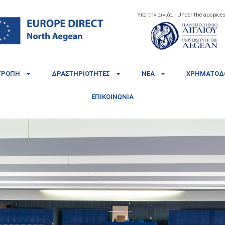
Υπό την αιγίδα | Under the auspices
ΤΡΟΠΉ
ΔΡΑΣΤΗΡΙΌΤΗΤΕΣ
ΝΈΑ
ΧΡΗΜΑΤΟΔΟ
ΕΠΙΚΟΙΝΩΝΊΑ