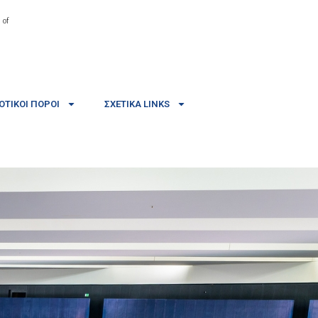
 of
ΤΙΚΟΊ ΠΌΡΟΙ
ΣΧΕΤΙΚΆ LINKS