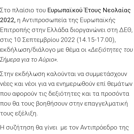
Στο πλαίσιο του
Ευρωπαϊκού Έτους Νεολαίας
2022,
η Αντιπροσωπεία της Ευρωπαϊκής
Επιτροπής στην Ελλάδα διοργανώνει στη ΔΕΘ,
στις 10 Σεπτεμβρίου 2022 (14.15-17.00),
εκδήλωση/διάλογο με θέμα οι
«Δεξιότητες του
Σήμερα για το Αύριο».
Στην εκδήλωση καλούνται να συμμετάσχουν
νέες και νέοι για να ενημερωθούν επί θεμάτων
που αφορούν τις δεξιότητες και τα προσόντα
που θα τους βοηθήσουν στην επαγγελματική
τους εξέλιξη.
Η συζήτηση θα γίνει με τον Αντιπρόεδρο της