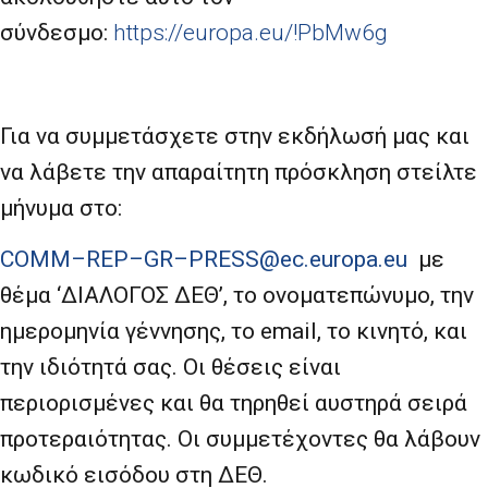
σύνδεσμο:
https://europa.eu/!PbMw6g
Για να συμμετάσχετε στην εκδήλωσή μας και
να λάβετε την απαραίτητη πρόσκληση στείλτε
μήνυμα στο:
COMM
–
REP
–
GR
–
PRESS
@
ec
.
europa
.
eu
με
θέμα ‘ΔΙΑΛΟΓΟΣ ΔΕΘ’, το ονοματεπώνυμο, την
ημερομηνία γέννησης, το
email
, το κινητό, και
την ιδιότητά σας. Οι θέσεις είναι
περιορισμένες και θα τηρηθεί αυστηρά σειρά
προτεραιότητας. Οι συμμετέχοντες θα λάβουν
κωδικό εισόδου στη ΔΕΘ.