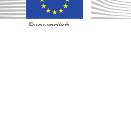
Εφαρμογή της περιβαλλοντικής πολιτικής: Η
Επιτροπή ζητεί καλύτερη εφαρμογή των
περιβαλλοντικών κανόνων της ΕΕ για την προστασία
της ανθρώπινης υγείας & του περιβάλλοντος
21 Σεπτεμβρίου, 2022