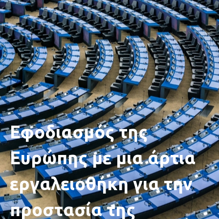
Εφοδιασμός της
Ευρώπης με μια άρτια
εργαλειοθήκη για την
προστασία της