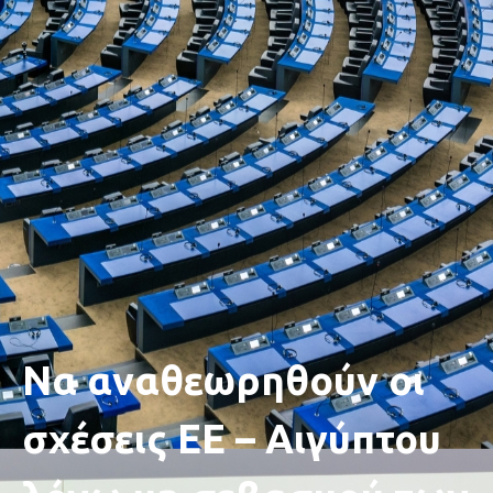
Να αναθεωρηθούν οι
σχέσεις ΕΕ – Αιγύπτου