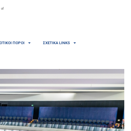
 of
ΤΙΚΟΊ ΠΌΡΟΙ
ΣΧΕΤΙΚΆ LINKS