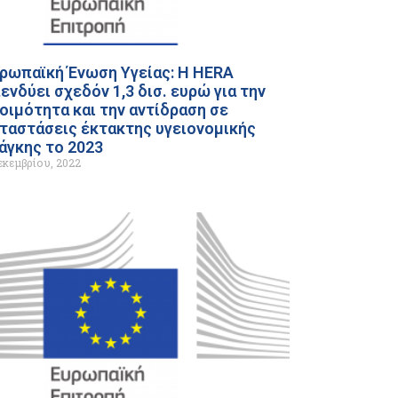
ρωπαϊκή Ένωση Υγείας: Η HERA
ενδύει σχεδόν 1,3 δισ. ευρώ για την
οιμότητα και την αντίδραση σε
ταστάσεις έκτακτης υγειονομικής
άγκης το 2023
εκεμβρίου, 2022