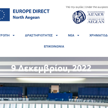
Υπό την αιγίδα | Under the auspices
ΤΡΟΠΉ
ΔΡΑΣΤΗΡΙΌΤΗΤΕΣ
ΝΈΑ
ΧΡΗΜΑΤΟΔΟ
ΕΠΙΚΟΙΝΩΝΊΑ
9 Δεκεμβρίου, 2022