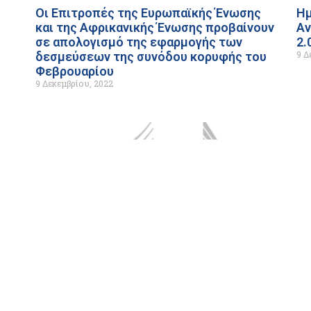
Οι Επιτροπές της Ευρωπαϊκής Ένωσης
Ημ
και της Αφρικανικής Ένωσης προβαίνουν
Αν
σε απολογισμό της εφαρμογής των
2.
9 Δ
δεσμεύσεων της συνόδου κορυφής του
Φεβρουαρίου
9 Δεκεμβρίου, 2022
InvestEU: Η Ευρωπαϊκή Επιτροπή και η
Η 