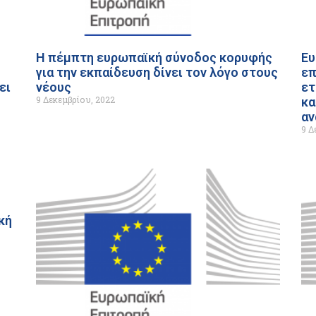
Η πέμπτη ευρωπαϊκή σύνοδος κορυφής
Ευ
για την εκπαίδευση δίνει τον λόγο στους
επ
ει
νέους
ετ
9 Δεκεμβρίου, 2022
κα
αν
9 Δ
κή