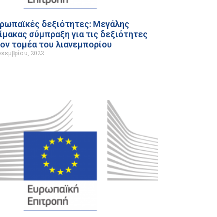
ρωπαϊκές δεξιότητες: Μεγάλης
ίμακας σύμπραξη για τις δεξιότητες
ον τομέα του λιανεμπορίου
εκεμβρίου, 2022