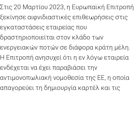
Στις 20 Μαρτίου 2023, η Ευρωπαϊκή Επιτροπή
ξεκίνησε αιφνιδιαστικές επιθεωρήσεις στις
εγκαταστάσεις εταιρείας που
δραστηριοποιείται στον κλάδο των
ενεργειακών ποτών σε διάφορα κράτη μέλη.
Η Επιτροπή ανησυχεί ότι η εν λόγω εταιρεία
ενδέχεται να έχει παραβιάσει την
αντιμονοπωλιακή νομοθεσία της ΕΕ, η οποία
απαγορεύει τη δημιουργία καρτέλ και τις
περιοριστικές επιχειρηματικές πρακτικές
[
άρθρο 101
της Συνθήκης για τη λειτουργία
της Ευρωπαϊκής Ένωσης (ΣΛΕΕ) και
άρθρο
53
της Συμφωνίας για τον ΕΟΧ]. Η ελεγχόμενη