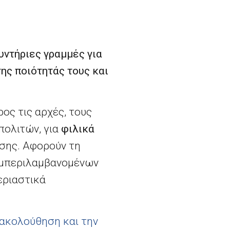
υντήριες γραμμές για
ης ποιότητάς τους και
ος τις αρχές, τους
 πολιτών, για
φιλικά
σης. Αφορούν τη
υμπεριλαμβανομένων
εριαστικά
ρακολούθηση και την