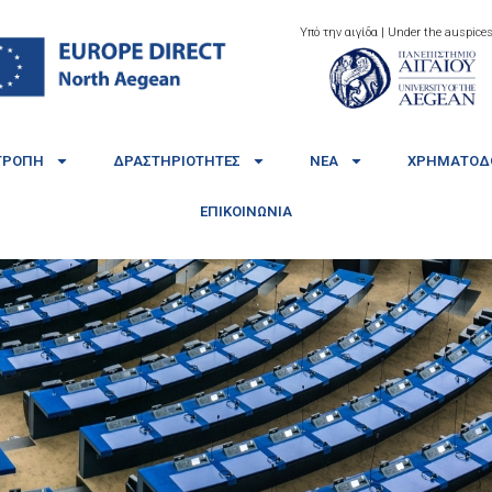
Υπό την αιγίδα | Under the auspices
ΤΡΟΠΉ
ΔΡΑΣΤΗΡΙΌΤΗΤΕΣ
ΝΈΑ
ΧΡΗΜΑΤΟΔΟ
ΕΠΙΚΟΙΝΩΝΊΑ