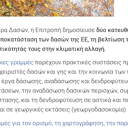
έρα Δασών, η Επιτροπή δημοσίευσε
δύο κατευθ
αποκατάσταση των δασών της ΕΕ, τη βελτίωση τ
τικότητάς τους στην κλιματική αλλαγή.
ιες γραμμές
παρέχουν πρακτικές συστάσεις πρ
αχειριστές δασών και γης και την κοινωνία των
έργα δάσωσης, αναδάσωσης και δενδροφύτευ
άσεων, την αναδάσωση δασικών περιοχών, σ
ασης, και τη δενδροφύτευση σε αστικά και π
αι σε γεωργικές εκτάσεις (γεωργοδασοκομία).
μμές για τον ορισμό, τη χαρτογράφηση, την πα