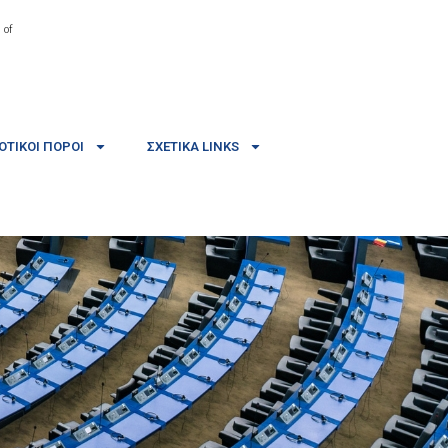
 of
ΤΙΚΟΊ ΠΌΡΟΙ
ΣΧΕΤΙΚΆ LINKS