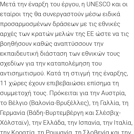
Μετά την έναρξη του έργου, η UNESCO και οι
εταίροι της θα συνεργαστούν μέσω ειδικά
προσαρμοσμένων δράσεων με τις εθνικές
αρχές των κρατών μελών της ΕΕ ώστε να τις
βοηθήσουν καθώς αναπτύσσουν την
εκπαιδευτική διάσταση των εθνικών τους
σχεδίων για την καταπολέμηση του
αντισημιτισμού. Κατά τη στιγμή της έναρξης,
11 χώρες έχουν επιβεβαιώσει επίσημα τη
συμμετοχή τους. Πρόκειται για την Αυστρία,
το Βέλγιο (Βαλονία-Βρυξέλλες), τη Γαλλία, τη
Γερμανία (Βάδη-Βυρτεμβέργη και Σλέσβιχ-
Χόλσταϊν), την Ελλάδα, την Ισπανία, την Ιταλία,
την Κροατία, τη Ρουμανία, τη Σλοβενία και την