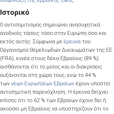
διαφύλαξη της εβραϊκής ζωής
.
Ιστορικό
Ο αντισημιτισμός σημειώνει ανησυχητικά
ανοδικές τάσεις τόσο στην Ευρώπη όσο και
εκτός αυτής. Σύμφωνα με
έρευνα
του
Οργανισμού Θεμελιωδών Δικαιωμάτων της ΕΕ
(FRA), εννέα στους δέκα Εβραίους (89 %)
αισθάνονται ότι το μίσος και οι διακρίσεις
αυξάνονται στη χώρα τους, ενώ το 44 %
των
νέων Ευρωπαίων Εβραίων
έχουν υποστεί
αντισημιτική παρενόχληση. Η έρευνα δείχνει
επίσης ότι το 62 % των Εβραίων έχουν δει ή
ακούσει μη Εβραίους να υποστηρίζουν ότι το