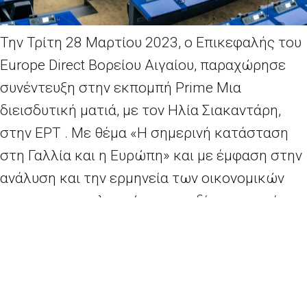
Την Τρίτη 28 Μαρτίου 2023, ο Επικεφαλής του
Europe Direct Βορείου Αιγαίου, παραχώρησε
συνέντευξη στην εκπομπή Prime Μια
διεισδυτική ματιά, με τον Ηλία Σιακαντάρη,
στην ΕΡΤ . Με θέμα «Η σημερινή κατάσταση
στη Γαλλία και η Ευρώπη» και με έμφαση στην
ανάλυση και την ερμηνεία των οικονομικών
και των γεωπολιτικών επεισοδίων της κρίσης
που ανατέλλει.
Μπορείτε να παρακολουθήσετε την εκπομπή
εδώ.