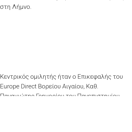
στη Λήμνο.
Κεντρικός ομιλητής ήταν ο Επικεφαλής του
Europe Direct Βορείου Αιγαίου, Καθ.
Παναγιώτης Γρηγορίου του Πανεπιστημίου
Αιγαίου.