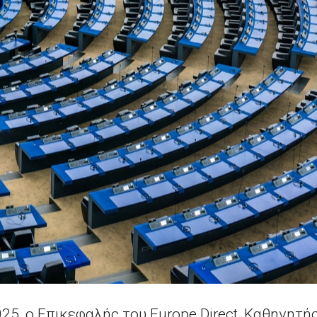
25, ο Επικεφαλής του Europe Direct, Καθηγητ