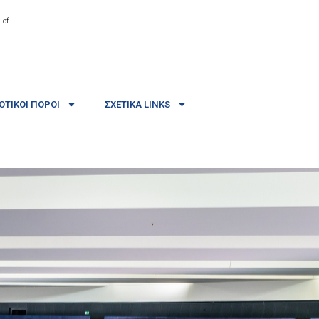
 of
ΤΙΚΟΊ ΠΌΡΟΙ
ΣΧΕΤΙΚΆ LINKS