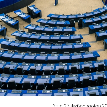
Στις 27 Φεβρουαρίου 20