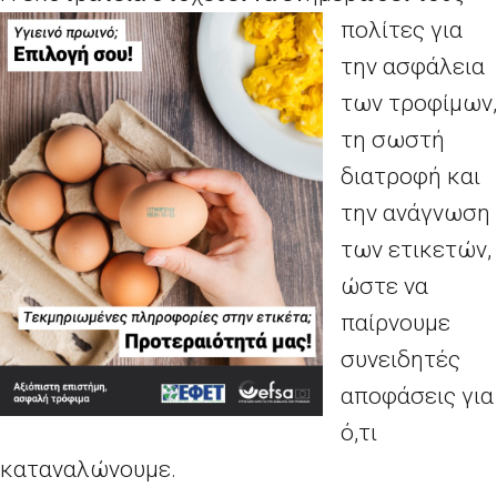
πολίτες για
την ασφάλεια
των τροφίμων,
τη σωστή
διατροφή και
την ανάγνωση
των ετικετών,
ώστε να
παίρνουμε
συνειδητές
αποφάσεις για
ό,τι
καταναλώνουμε.