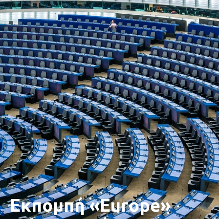
Εκπομπή «Europe»