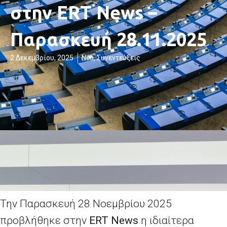
στην ERT News –
Παρασκευή 28.11.2025
2 Δεκεμβρίου, 2025
Νέα
,
Συνεντεύξεις
Την Παρασκευή 28 Νοεμβρίου 2025
προβλήθηκε στην
ERT News
η ιδιαίτερα