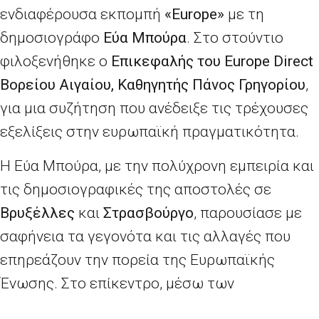
ενδιαφέρουσα εκπομπή
«Europe»
με τη
δημοσιογράφο
Εύα Μπούρα
. Στο στούντιο
φιλοξενήθηκε ο
Επικεφαλής του Europe Direct
Βορείου Αιγαίου, Καθηγητής Πάνος Γρηγορίου
,
για μια συζήτηση που ανέδειξε τις τρέχουσες
εξελίξεις στην ευρωπαϊκή πραγματικότητα.
Η Εύα Μπούρα, με την πολύχρονη εμπειρία και
τις δημοσιογραφικές της αποστολές σε
Βρυξέλλες
και
Στρασβούργο
, παρουσίασε με
σαφήνεια τα γεγονότα και τις αλλαγές που
επηρεάζουν την πορεία της Ευρωπαϊκής
Ένωσης. Στο επίκεντρο, μέσω των
καλεσμένων ομιλητών βρέθηκαν οι πολιτικές