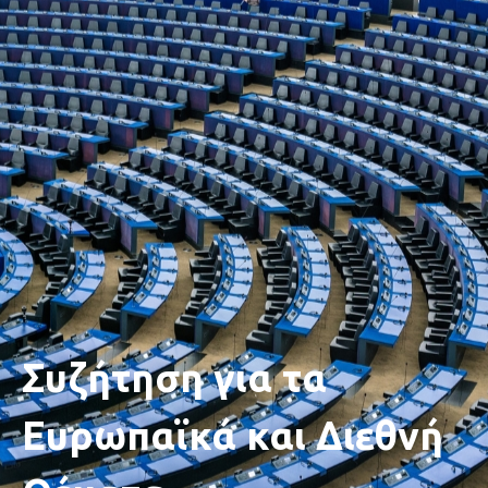
Συζήτηση για τα
Ευρωπαϊκά και Διεθνή