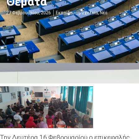
Θέματα
27 Φεβρουαρίου, 2026
Εκπαίδευση/Σχολεία
,
Νέα
Την Δευτέρα 16 Φεβρουαρίου ο επικεφαλής