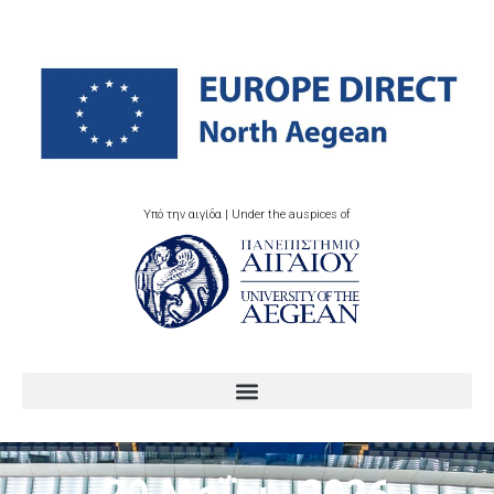
Υπό την αιγίδα | Under the auspices of
20 Μαΐου, 2026