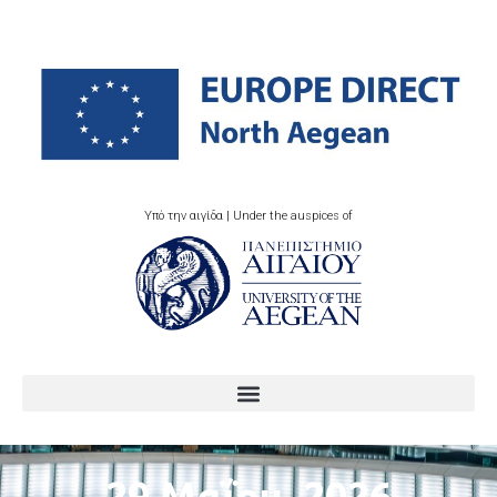
Υπό την αιγίδα | Under the auspices of
29 Μαΐου, 2026