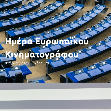
Ημέρα Ευρωπαϊκού
Κινηματογράφου
3 Ιουνίου, 2026
Εκδηλώσεις