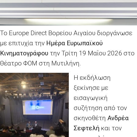
Το Europe Direct Βορείου Αιγαίου διοργάνωσε
με επιτυχία την
Ημέρα Ευρωπαϊκού
Κινηματογράφου
την Τρίτη 19 Μαΐου 2026 στο
Θέατρο ΦΟΜ στη Μυτιλήνη.
Η εκδήλωση
ξεκίνησε με
εισαγωγική
συζήτηση από τον
σκηνοθέτη
Ανδρέα
Σεφτελή
και τον