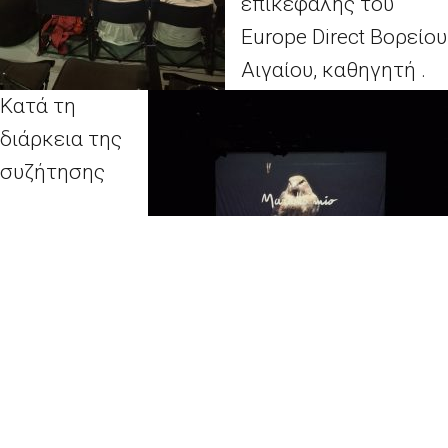
επικεφαλής του
Europe Direct Βορείου
Αιγαίου, καθηγητή
.
Κατά τη
διάρκεια της
συζήτησης
παρουσιάστηκαν το πλαίσιο της ταινίας
«Marcello Mio» και τα βασικά θεματικά της
στοιχεία, προσφέροντας στο κοινό χρήσιμα
ερμηνευτικά εργαλεία για την παρακολούθησή