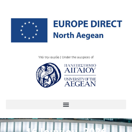
Υπό την αιγίδα | Under the auspices of
16 Ιουνίου, 2026