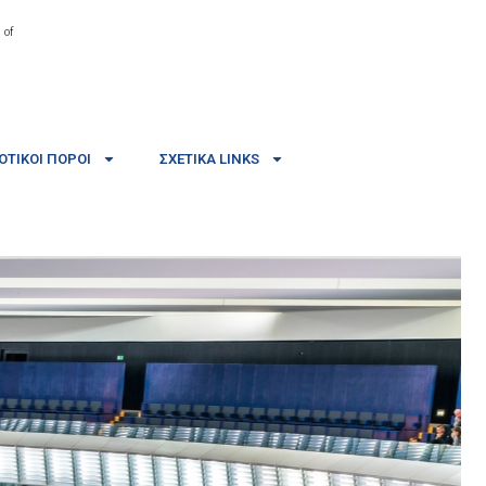
 of
ΤΙΚΟΊ ΠΌΡΟΙ
ΣΧΕΤΙΚΆ LINKS