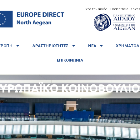
Υπό την αιγίδα | Under the auspices
ΤΡΟΠΉ
ΔΡΑΣΤΗΡΙΌΤΗΤΕΣ
ΝΈΑ
ΧΡΗΜΑΤΟΔΟ
ΕΠΙΚΟΙΝΩΝΊΑ
ΥΡΩΠΑΪΚΟ ΚΟΙΝΟΒΟΥΛΙΟ