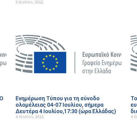
6 Ιουλίου, 2022
ΙΟ
Ενημέρωση Τύπου για τη σύνοδο
Το
ολομέλειας 04-07 Ιουλίου, σήμερα
ευ
Δευτέρα 4 Ιουλίου,17:30 (ώρα Ελλάδας)
δ
4 Ιουλίου, 2022
4 Ι