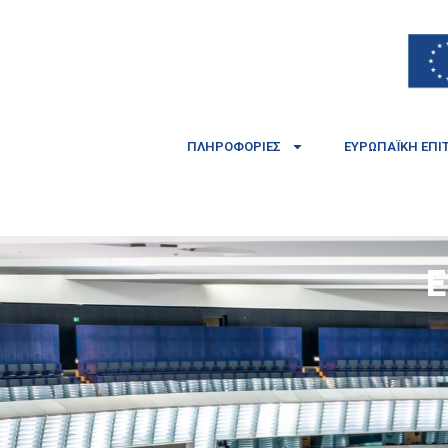
ΠΛΗΡΟΦΟΡΊΕΣ
ΕΥΡΩΠΑΪΚΉ ΕΠΙ
Ε