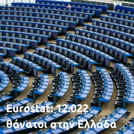
Eurostat: 12.022
θάνατοι στην Ελλάδα