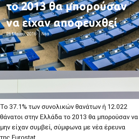
το 2013 θα μπορούσαν
να είχαν αποφευχθεί
26 Μαΐου, 2016
Νέα
To
37.1% των συνολικών θανάτων ή 12.022
θάνατοι στην Ελλάδα το 2013 θα μπορούσαν να
μην είχαν συμβεί, σύμφωνα με νέα έρευνα
της
Eurostat
.