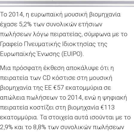
Το 2014, η ευρωπαϊκή μουσική βιομηχανία
έχασε 5,2% των συνολικών ετήσιων
πωλήσεων λόγω πειρατείας, σύμφωνα με το
Γραφείο Πνευματικής Ιδιοκτησίας της
Ευρωπαϊκής Ένωσης (EUIPO).
Μια πρόσφατη έκθεση αποκάλυψε ότι η
πειρατεία των CD κόστισε στη μουσική
βιομηχανία της ΕΕ €57 εκατομμύρια σε
απώλεια πωλήσεων το 2014, ενώ η ψηφιακή
πειρατεία κοστίζει στη βιομηχανία €113
εκατομμύρια. Τα στοιχεία αυτά ισούνται με το
2,9% και το 8,8% των συνολικών πωλήσεων