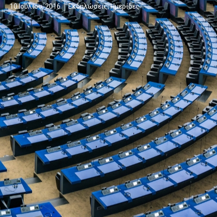
10 Ιουλίου, 2016
Εκδηλώσεις
,
Ημερίδες