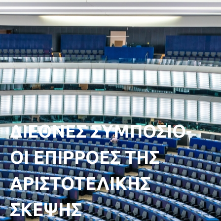
ΔΙΕΘΝΕΣ ΣΥΜΠΟΣΙΟ-
ΟΙ ΕΠΙΡΡΟΕΣ ΤΗΣ
ΑΡΙΣΤΟΤΕΛΙΚΗΣ
ΣΚΕΨΗΣ