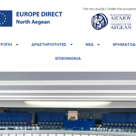
Υπό την αιγίδα | Under the auspices
ΤΡΟΠΉ
ΔΡΑΣΤΗΡΙΌΤΗΤΕΣ
ΝΈΑ
ΧΡΗΜΑΤΟΔΟ
ΕΠΙΚΟΙΝΩΝΊΑ