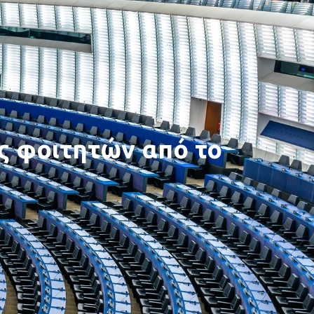
ς φοιτητών από το