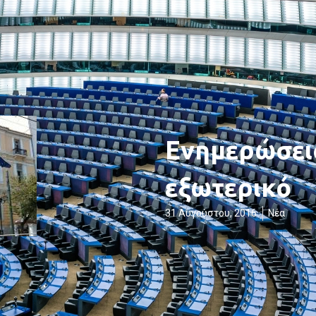
Ενημερώσει
εξωτερικό
31 Αυγούστου, 2016
Νέα