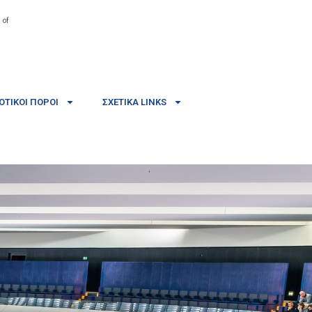
 of
ΤΙΚΟΊ ΠΌΡΟΙ
ΣΧΕΤΙΚΆ LINKS