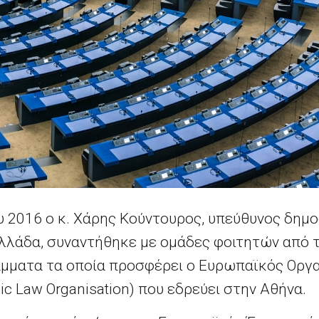
ου 2016 ο κ. Χάρης Κούντουρος, υπεύθυνος δημ
Ελλάδα, συναντήθηκε με ομάδες φοιτητών από τ
μματα τα οποία προσφέρει ο Ευρωπαϊκός Οργ
ic Law Organisation) που εδρεύει στην Αθήνα.