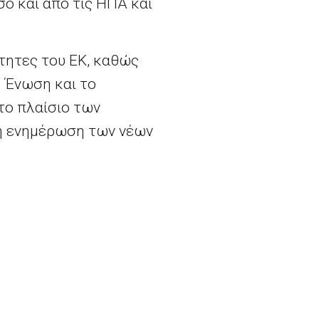
ο και από τις ΗΠΑ και
ότητες του ΕΚ, καθώς
 Ένωση και το
το πλαίσιο των
 η ενημέρωση των νέων
το ρόλο των θεσμικών
Ανακοινώθηκαν οι 3 φιναλίστ