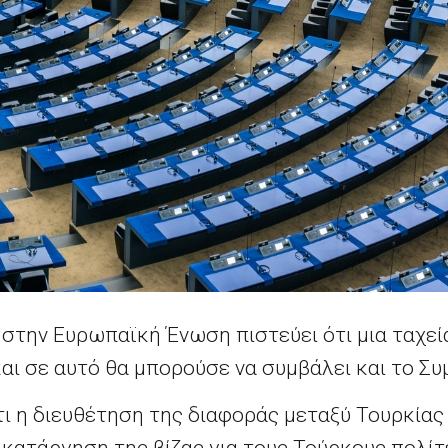
στην Ευρωπαϊκή Ένωση πιστεύει ότι μια ταχεί
 και σε αυτό θα μπορούσε να συμβάλει και το Σ
τι η διευθέτηση της διαφοράς μεταξύ Τουρκία