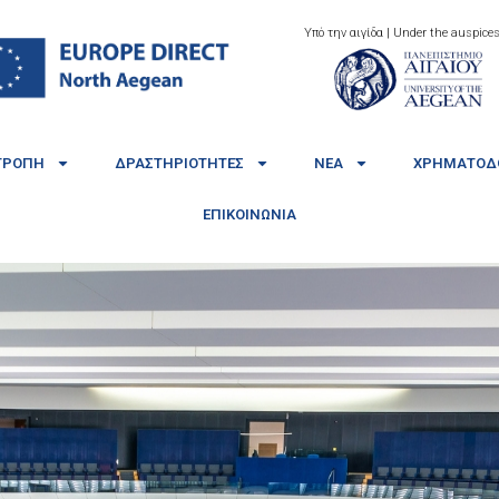
Υπό την αιγίδα | Under the auspices
ΤΡΟΠΉ
ΔΡΑΣΤΗΡΙΌΤΗΤΕΣ
ΝΈΑ
ΧΡΗΜΑΤΟΔΟ
ΕΠΙΚΟΙΝΩΝΊΑ