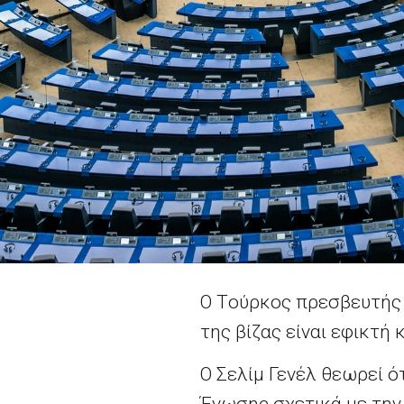
O Tούρκος πρεσβευτής 
της βίζας είναι εφικτή
Ο Σελίμ Γενέλ θεωρεί ό