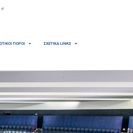
 of
ΤΙΚΟΊ ΠΌΡΟΙ
ΣΧΕΤΙΚΆ LINKS