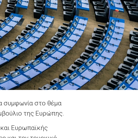
α συμφωνία στο θέμα
υμβούλιο της Ευρώπης.
ς και Ευρωπαϊκής