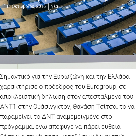
11 Οκτωβρίου, 2016
Νέα
Σημαντικό για την Ευρωζώνη και την Ελλάδα
χαρακτήρισε ο πρόεδρος του Eurogroup, σε
αποκλειστική δήλωση στον απεσταλμένο του
ANT1 στην Ουάσινγκτον, Θανάση Τσίτσα, το να
παραμείνει το ΔΝΤ αναμεμειγμένο στο
πρόγραμμα, ενώ απέφυγε να πάρει ευθεία